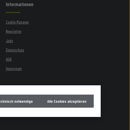
Informationen
Cookie Manager
Newsletter
Jobs
Datenschutz
AGB
Impressum
echnisch notwendige
Alle Cookies akzeptieren