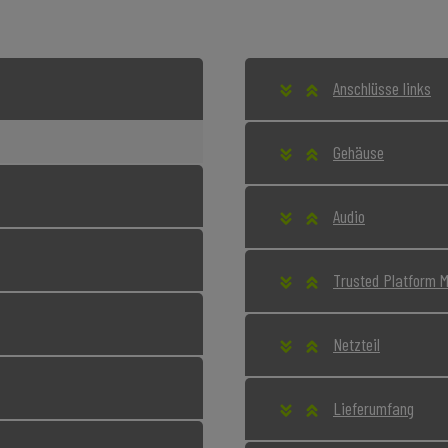
Anschlüsse links
Gehäuse
Audio
Trusted Platform 
Netzteil
Lieferumfang