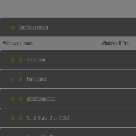
Betriebssystem
Windows Lizenz:
Windows 11 Pro
Prozessor
Mainboard
Arbeitsspeicher
Solid-State-Disk (SSD)