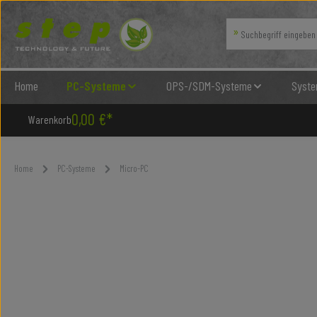
 Hauptinhalt springen
Zur Suche springen
Zur Hauptnavigation springen
Home
PC-Systeme
OPS-/SDM-Systeme
Syste
0,00 €*
Warenkorb
Home
PC-Systeme
Micro-PC
Bildergalerie überspringen