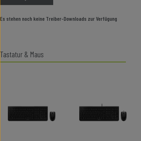
Es stehen noch keine Treiber-Downloads zur Verfügung
Tastatur & Maus
Produktgalerie überspringen