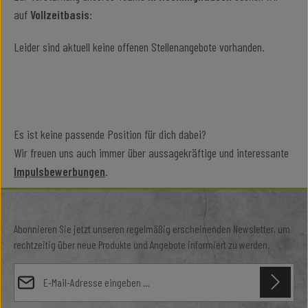
auf
Vollzeitbasis
:
Leider sind aktuell keine offenen Stellenangebote vorhanden.
Es ist keine passende Position für dich dabei?
Wir freuen uns auch immer über aussagekräftige und interessante
Impulsbewerbungen
.
Abonnieren Sie jetzt unseren regelmäßig erscheinenden Newsletter, um
rechtzeitig über neue Produkte und Angebote informiert zu werden.
E-Mail-Adresse*