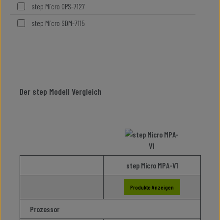
step Micro OPS-7127
step Micro SDM-7115
Der step Modell Vergleich
step Micro MPA-V1
Produkte Anzeigen
Prozessor