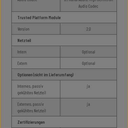
Audio Codec
Trusted Platform Module
Version
2.0
Netzteil
Intern
Optional
Extern
Optional
Optionen (nicht im Lieferumfang)
Internes, passiv
ja
gekühltes Netzteil
Externes, passiv
ja
gekühltes Netzteil
Zertifizierungen