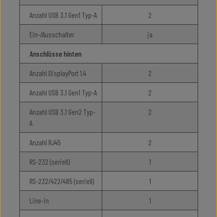
Anzahl USB 3.1 Gen1 Typ-A
2
Ein-/Ausschalter
ja
Anschlüsse hinten
Anzahl DisplayPort 1.4
2
Anzahl USB 3.1 Gen1 Typ-A
2
Anzahl USB 3.1 Gen2 Typ-
2
A
Anzahl RJ45
2
RS-232 (seriell)
1
RS-232/422/485 (seriell)
1
Line-in
1