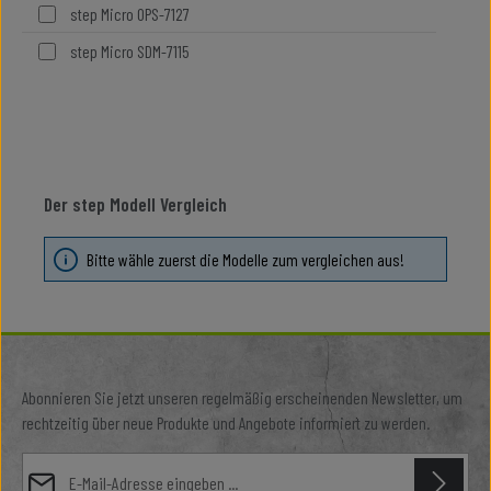
step Micro OPS-7127
step Micro SDM-7115
Der step Modell Vergleich
Bitte wähle zuerst die Modelle zum vergleichen aus!
Abonnieren Sie jetzt unseren regelmäßig erscheinenden Newsletter, um
rechtzeitig über neue Produkte und Angebote informiert zu werden.
E-Mail-Adresse*